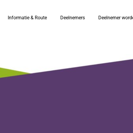
Informatie & Route
Deelnemers
Deelnemer word