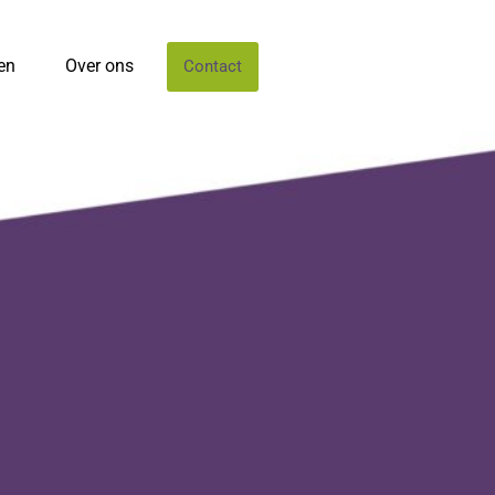
en
Over ons
Contact